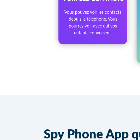
Vous pouvez voir les contacts
depuis le téléphone. Vous
pourrez voir avec qui vos
enfants conversent.
Spy Phone App q