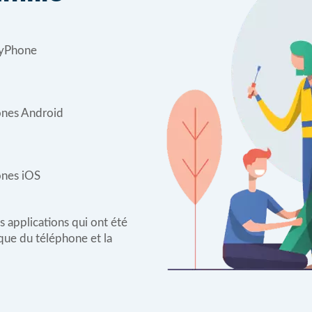
SpyPhone
ones Android
ones iOS
es applications qui ont été
ique du téléphone et la