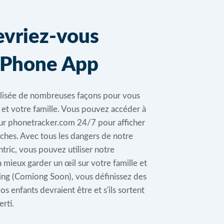
evriez-vous
y Phone App
ilisée de nombreuses façons pour vous
s et votre famille. Vous pouvez accéder à
ur phonetracker.com 24/7 pour afficher
ches. Avec tous les dangers de notre
ric, vous pouvez utiliser notre
 mieux garder un œil sur votre famille et
ng (Comiong Soon), vous définissez des
os enfants devraient être et s'ils sortent
rti.