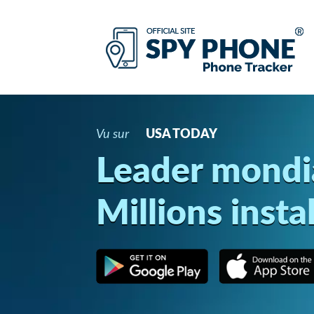
Vu sur
USA TODAY
Leader mondi
Millions insta