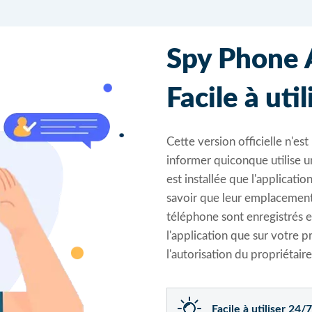
Spy Phone A
Facile à util
Cette version officielle n'es
informer quiconque utilise u
est installée que l'applicatio
savoir que leur emplacement, 
téléphone sont enregistrés e
l'application que sur votre 
l'autorisation du propriétaire
Facile à utiliser 24/7