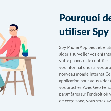
Pourquoi d
utiliser Sp
Spy Phone App peut être ut
aider à surveiller vos enfant
votre panneau de contrôle s
vos informations sur vos pro
nouveau monde Internet Cent
application pour vous aider à
vos proches. Avec Geo Fenci
paramètres sur l'endroit où v
de cette zone, vous serez ave