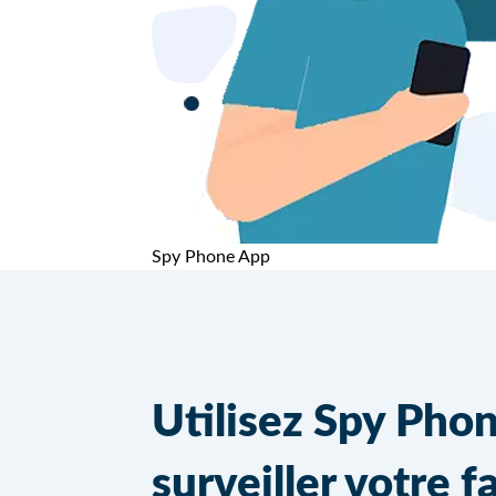
Spy Phone App
Utilisez Spy Pho
surveiller votre f